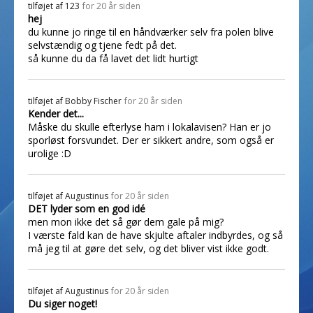
tilføjet af
123
for 20 år siden
hej
du kunne jo ringe til en håndværker selv fra polen blive
selvstændig og tjene fedt på det.
så kunne du da få lavet det lidt hurtigt
tilføjet af
Bobby Fischer
for 20 år siden
Kender det...
Måske du skulle efterlyse ham i lokalavisen? Han er jo
sporløst forsvundet. Der er sikkert andre, som også er
urolige :D
tilføjet af
Augustinus
for 20 år siden
DET lyder som en god idé
men mon ikke det så gør dem gale på mig?
I værste fald kan de have skjulte aftaler indbyrdes, og så
må jeg til at gøre det selv, og det bliver vist ikke godt.
tilføjet af
Augustinus
for 20 år siden
Du siger noget!