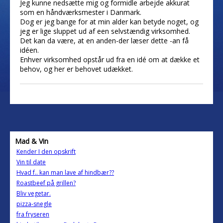
Jeg kunne nedsætte mig og formidle arbejde akkurat
som en håndværksmester i Danmark.
Dog er jeg bange for at min alder kan betyde noget, og
jeg er lige sluppet ud af een selvstændig virksomhed.
Det kan da være, at en anden-der læser dette -an få
idéen.
Enhver virksomhed opstår ud fra en idé om at dække et
behov, og her er behovet udækket.
Mad & Vin
Kender I den opskrift
Vin til date
Hvad f.. kan man lave af hindbær??
Roastbeef på grillen?
Bliv vegetar.
pizza-snegle
fra fryseren