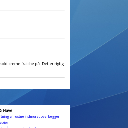
old creme fraiche på. Det er rigtig
& Have
ftning af rustne indmuret overlægger
ebier