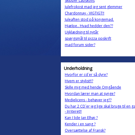
Skipper Labskovs
Julefrokost mad jeg sent glemmer
Chardonnay - VIGTIGT!!
Juleaften stod på kongemad.
Hjælpe.. Hvad hedder den??
Ujjklædning til nytår
spørgsmål til pizza opskrift
mad forum sider?
Underholdning
Hvorfor er cd´er så dyre?
Hvem er stylist!!?
Skille mig med hende Omgående
Hvordan lærer man at synge?
Medielicens - behøver jeg??
Du har 2 CD`er jeg lige skal bruge til en g
- Irriteret!!
Kan I lide Jan Elhøj ?
Kender i en sang ?
Oversættelse af Fransk?