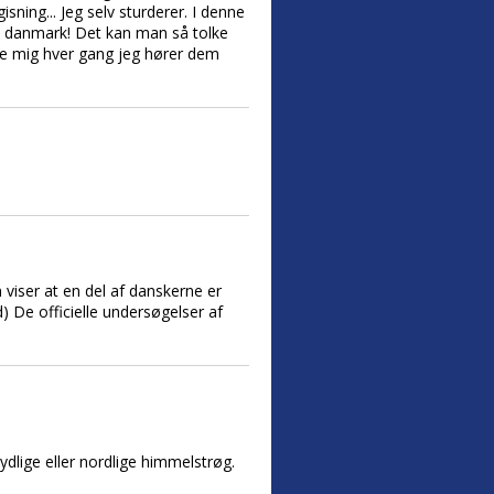
sning... Jeg selv sturderer. I denne
l danmark! Det kan man så tolke
kke mig hver gang jeg hører dem
 viser at en del af danskerne er
) De officielle undersøgelser af
sydlige eller nordlige himmelstrøg.