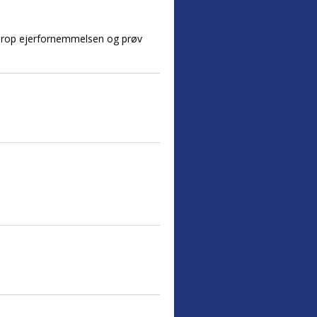
r, drop ejerfornemmelsen og prøv