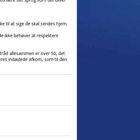
kke til at sige de skal sendes hjem
de ikke behøver at respektere
r tråd allesammen er over 50, det
jeres indavlede afkom, som til den