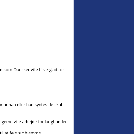
 som Dansker ville blive glad for
r ar han eller hun syntes de skal
 gerne ville arbejde for langt under
til at føle sig hjemme.