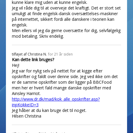
kunne klare mig uden at kunne engelsk.
Jeg vil råde dig til at overveje det kraftigt. Det er stort set
umuligt at finde engelsk-dansk oversættelses-maskiner
på internettet, sikkert fordi alle danskere i teorien kan
engelsk.
Men ellers vil jeg da gerne oversætte for dig, selvfølgelig
mod betaling. Skriv endelig.
tilføjet af
Christina N.
for 21 år siden
Kan dette link bruges?
Hej!
Jeg var for nylig selv på nettet for at kigge efter
opskrifter og faldt over denne side. Jeg ved ikke om det
er de samme opskrifter som der ligger på BBCFood
men her er hvert fald mange danske opskrifter med
Ainsley Harriot.
http://www.dr.dk/mad/kok_alle_opskrifter.asp?
inpKokkeID=3
Jeg håber at du kan bruge det til noget.
Hilsen Christina