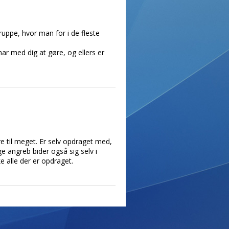
ruppe, hvor man for i de fleste
ar med dig at gøre, og ellers er
re til meget. Er selv opdraget med,
e angreb bider også sig selv i
e alle der er opdraget.