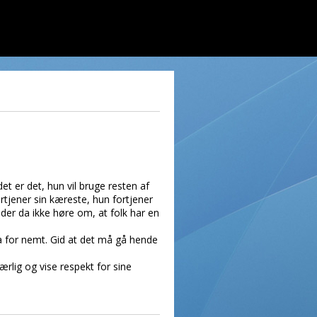
t er det, hun vil bruge resten af
tjener sin kæreste, hun fortjener
ider da ikke høre om, at folk har en
da for nemt. Gid at det må gå hende
rlig og vise respekt for sine