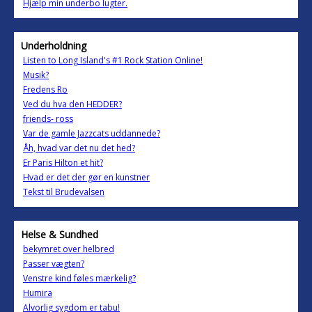
Hjælp min underbo lugter.
Underholdning
Listen to Long Island's #1 Rock Station Online!
Musik?
Fredens Ro
Ved du hva den HEDDER?
friends- ross
Var de gamle Jazzcats uddannede?
Åh, hvad var det nu det hed?
Er Paris Hilton et hit?
Hvad er det der gør en kunstner
Tekst til Brudevalsen
Helse & Sundhed
bekymret over helbred
Passer vægten?
Venstre kind føles mærkelig?
Humira
Alvorlig sygdom er tabu!