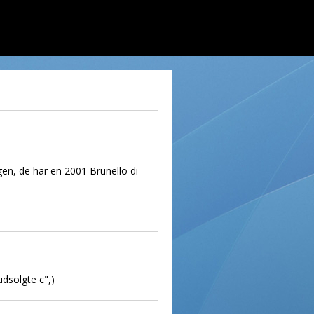
gen, de har en 2001 Brunello di
udsolgte c",)