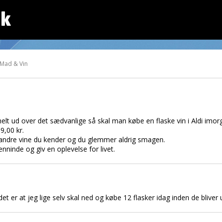
dk
 Mad & Vin
lt ud over det sædvanlige så skal man købe en flaske vin i Aldi imor
9,00 kr.
andre vine du kender og du glemmer aldrig smagen.
nninde og giv en oplevelse for livet.
det er at jeg lige selv skal ned og købe 12 flasker idag inden de bliver 