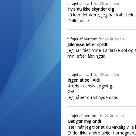
tilføjet af
lisa-1
for 20 år siden
Hvis du ikke skynder dig
så kan det være, jeg har købt hele 
Drille, drille
tilføjet af
beritom
for 20 år siden
Julenisseriet er spildt
Jeg har fået mine 12 flaske sol og 
min. efter åbningtid.
tilføjet af
lisa-1
for 20 år siden
Ingen at se i Aldi
-trods intensiv søgning.
ØV!
Jeg håber du vil nyde dine.
tilføjet af
beritom
for 20 år siden
Det gør mig ondt
Især når jeg tror at du virkelig vill
Er der ikke andre aldier i omegnen..