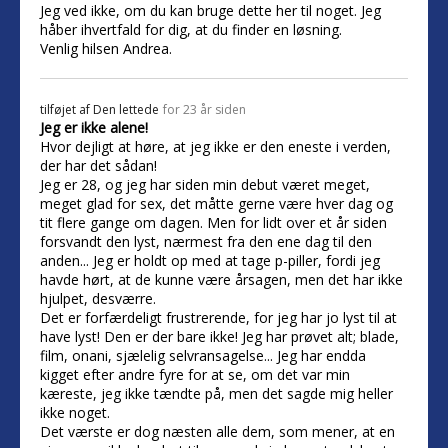
Jeg ved ikke, om du kan bruge dette her til noget. Jeg
håber ihvertfald for dig, at du finder en løsning.
Venlig hilsen Andrea.
tilføjet af
Den lettede
for 23 år siden
Jeg er ikke alene!
Hvor dejligt at høre, at jeg ikke er den eneste i verden,
der har det sådan!
Jeg er 28, og jeg har siden min debut været meget,
meget glad for sex, det måtte gerne være hver dag og
tit flere gange om dagen. Men for lidt over et år siden
forsvandt den lyst, nærmest fra den ene dag til den
anden... Jeg er holdt op med at tage p-piller, fordi jeg
havde hørt, at de kunne være årsagen, men det har ikke
hjulpet, desværre.
Det er forfærdeligt frustrerende, for jeg har jo lyst til at
have lyst! Den er der bare ikke! Jeg har prøvet alt; blade,
film, onani, sjælelig selvransagelse... Jeg har endda
kigget efter andre fyre for at se, om det var min
kæreste, jeg ikke tændte på, men det sagde mig heller
ikke noget.
Det værste er dog næsten alle dem, som mener, at en