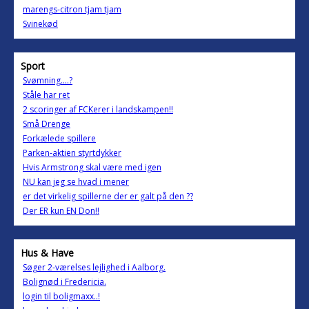
marengs-citron tjam tjam
Svinekød
Sport
Svømning....?
Ståle har ret
2 scoringer af FCKerer i landskampen!!
Små Drenge
Forkælede spillere
Parken-aktien styrtdykker
Hvis Armstrong skal være med igen
NU kan jeg se hvad i mener
er det virkelig spillerne der er galt på den ??
Der ER kun EN Don!!
Hus & Have
Søger 2-værelses lejlighed i Aalborg.
Bolignød i Fredericia.
login til boligmaxx..!