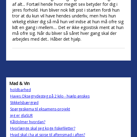
af alt... Fortæl hende hvor meget sex betyder for dig i
jeres forhold. Hun bliver nok lidt pist i starten fordi hun
tror at du kun vil have hendes underliv, men hvis hun
virkelig elsker dig så må hun vel indse at hun må ofre sig
lidt en gang i mellem.... Det er ikke egoistisk ment at hun
må ofre sig. Når du bliver så såret hver gang skal der
arbejdes med det.. Håber det hjalp.
Mad & Vin
holdbarhed
Haves Oksegrydesteg på 2 kilo - hjælp ønskes
Stikkelsbærgrød
Spørgeskema til eksamens-projekt
jeg er glaSUR
Kåldolmer hvordan?
Hvorlænge skal jjeg koge fiskefiletter?
Hvad skal i ha at spise til aftensmad i aften?