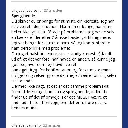
tilføjet af
Louise
for 23 år siden
Spørg hende
Du skriver du er bange for at miste din kæreste. Jeg har
selv været i den situation. Når man er bange, har man
heller ikke lyst til at få svar på problemet. Jeg havde selv
en kæreste, der efter 2 år ikke havde lyst til mig mere.
Jeg var bange for at miste ham, så jeg konfronterede
ham derfor ikke med problemet.
Da jeg et halvt år senere (vi var stadig kærester) fandt
ud af, at det var fordi han havde en anden, så kunne jeg
godt se, hvor dum jeg havde været.
Min egen frygt for konfrontation og for at miste mine
trygge omgivelser, gjorde det meget værre for mig selv i
sidste ende.
Dermed ikke sagt, at det er det samme problem i dit
forhold. Men tag chancen og spørg hende, inden du
finder ud af det af omveje. For det MEGET værre at
finde ud af det af omveje, end det er at høre det fra
hendes mund.
tilføjet af
Sanne
for 23 år siden