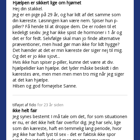
Hjælpen er sikkert lige om hjørnet
Hej din stakkel.
Jeg er en pige på 29 år, og har lidt af det samme som
din kæreste. Løsningen kan være nem. Spiser hun p-
piller? Få hende til at droppe dem. De er roden til et
kedeligt sexliv. Jeg har ikke spist de hormoner i 1 år og
det er for fedt. Selvfølge skal man jo finde alternative
præventioner, men hvad gør man ikke for lidt hygge?
Det hænder at det er min kæreste der siger nej til mig.
Og det er jo ikke sjovt...
Hvis ikke hun spiser p-piller, kunne det være at div.
hjælpelidler kan hjælpe. det lyder måske beskidt i din
kærestes øre, men men men men tro mig når jeg siger
at det kan hjælpe.
Hilsen og god fornøjelse Sanne.
tilføjet af
fido
for 23 år siden
ikke helt fair
Jeg synes bestemt I må tale om det, for som situationen
er nu, er det ikke helt fair overfor dig. Jeg har selv, lige
som din kæreste, haft en temmelig lang periode, hvor
jeg ikke har haft lyst til sex - det er faktisk ikke spor