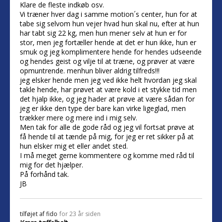
Klare de fleste indkøb osv.
Vi træner hver dag i samme motion´s center, hun for at
tabe sig selvom hun vejer hvad hun skal nu, efter at hun
har tabt sig 22 kg, men hun mener selv at hun er for
stor, men jeg fortæller hende at det er hun ikke, hun er
smuk og jeg komplimentere hende for hendes udseende
og hendes geist og vilje til at træne, og prøver at være
opmuntrende. menhun bliver aldrig tilfreds!!!
jeg elsker hende men jeg ved ikke helt hvordan jeg skal
takle hende, har prøvet at være kold i et stykke tid men
det hjalp ikke, og jeg hader at prøve at være sådan for
jeg er ikke den type der bare kan virke ligeglad, men
trækker mere og mere ind i mig selv.
Men tak for alle de gode råd og jeg vil fortsat prøve at
få hende til at tænde på mig, for jeg er ret sikker på at
hun elsker mig et eller andet sted.
I må meget gerne kommentere og komme med råd til
mig for det hjælper.
På forhånd tak.
JB
tilføjet af
fido
for 23 år siden