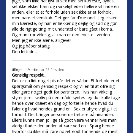
pige, som ikke har lyst til sex med sin kæreste, dybest
set ikke elsker ham og i virkeligheden hellere vil finde en
anden, eller at et forhold uden sex ikke er et forhold,
men bare et venskab. Det gør fand'me ondt. Jeg elsker
min kæreste, og han er lækker og dejlig og sød og gør
alle de rigtige ting; mit understel er bare gået i koma...
Og man tror virkelig, at man er den eneste i verden...
Men jeg er ikke alene, alligevel!
Og jeg håber stadig!
Den lettede...
tilføjet af
Martin
for 23 år siden
Gensidig respekt...
Det er da lidt noget pis når det er sådan. Et forhold er et
spørgsmål om gensidig respekt og viljen til at ofre sig
eller gøre noget godt for partneren. Hvis hun virkelig
styrer jeres sexliv på den måde syntes jeg du skulle tage
hende over knæet en dag og fortælle hende hvad du
føler og hvad hendes grund er... Sex er uhyre vigtigt i et
forhold. Det bringer personerne tættere på hinanden.
Ellers kunne man jo lige så godt være venner hvis man
aldrig tillader den anden at røre ved en... Spørg hende
hvorfor du ikke må gøre noget godt for hende og mest