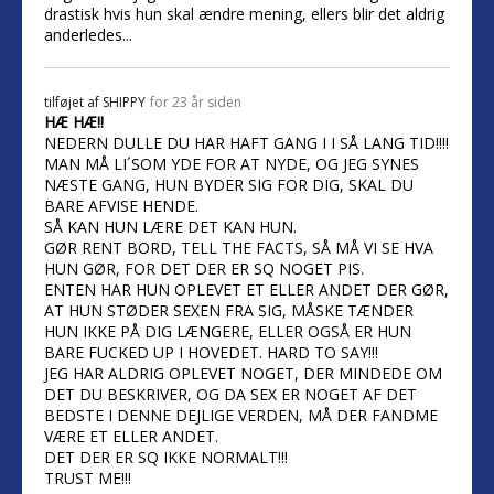
drastisk hvis hun skal ændre mening, ellers blir det aldrig
anderledes...
tilføjet af
SHIPPY
for 23 år siden
HÆ HÆ!!
NEDERN DULLE DU HAR HAFT GANG I I SÅ LANG TID!!!!
MAN MÅ LI´SOM YDE FOR AT NYDE, OG JEG SYNES
NÆSTE GANG, HUN BYDER SIG FOR DIG, SKAL DU
BARE AFVISE HENDE.
SÅ KAN HUN LÆRE DET KAN HUN.
GØR RENT BORD, TELL THE FACTS, SÅ MÅ VI SE HVA
HUN GØR, FOR DET DER ER SQ NOGET PIS.
ENTEN HAR HUN OPLEVET ET ELLER ANDET DER GØR,
AT HUN STØDER SEXEN FRA SIG, MÅSKE TÆNDER
HUN IKKE PÅ DIG LÆNGERE, ELLER OGSÅ ER HUN
BARE FUCKED UP I HOVEDET. HARD TO SAY!!!
JEG HAR ALDRIG OPLEVET NOGET, DER MINDEDE OM
DET DU BESKRIVER, OG DA SEX ER NOGET AF DET
BEDSTE I DENNE DEJLIGE VERDEN, MÅ DER FANDME
VÆRE ET ELLER ANDET.
DET DER ER SQ IKKE NORMALT!!!
TRUST ME!!!