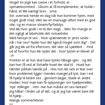
Noget en pige kan savne i et forhold, er
opmærksomhed .. Såsom at få komplimenter, at holde i
hånd, et lille kærligt brev .. oma.
Evt. overrask hende en dag når hun kommer hjem, med
noget godt mad, eller lav en massage-aften med en god
olie, og en masse stearin/fyrfadslys.
Ved ikk hvor gode I er til den slags .. Men for mange er
det vigtigt at bibeholde det romantiske.
Med hensyn til sex .. Hvor spændende er jeres sexliv -
når I har sex? Nyder hun det ligeså meget som dig? - Det
går jeg ikk ud fra eftersom, det sker så sjældent .. -Find
ud af hvorfor hun ikk nyder det - hvor lysten er blevet af
..!?!
Pointen er at hun skal have lysten tilbage igen .. og det
kan hun få ved at fortælle hvad der skal til .. Hvad hun
tænder på/kan tænde på .. Hvis hun ikk selv er klar over
hvor problemet ligger i hendes mangel på lyst, kan I evt.
få hjælp til bedre sex .. gennem bøger, blade el. andre
medier, hvor man kan få oplysninger om hjælpemidler,
'nye' stillinger .. mm. Har hun måske en sex-fantasi?
Jeg håber I finder ud af det, og at jeg har været bare lidt
til hjælp ..
Mange sommerhilsner
SS.