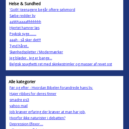
Helse & Sundhed
'Goth'-teenagere begår oftere selvmord
Sæbe redder liv
aaWAaaaaRhhhhhh
Hjertet hamrer løs
Psykisk syge........
aaah - så sker det!!!
Tynd håret..
Skønhedspletter / Modermærker
Jeg bløder.. Jeg er bange...
Belgisk spaghetti ret med skinkestrimler og masser af revet ost
Alle kategorier
Før og efter - Hvordan Bibelen forandrede hans liv.
Hajer ribbes for deres finner
smadre ps3
yahoo mail
Job kræver erfaring der kræver at man har job,
Hvorfor ikke naturister i debatten?
Depression Efexor....