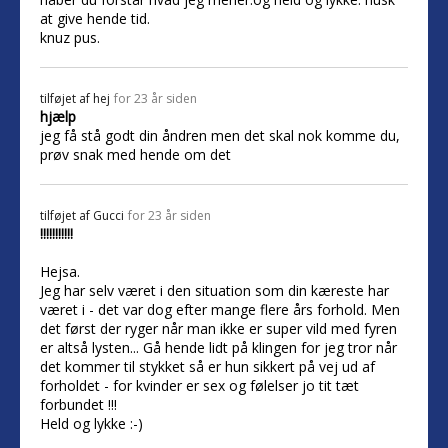
at give hende tid.
knuz pus.
tilføjet af
hej
for 23 år siden
hjælp
jeg få stå godt din åndren men det skal nok komme du,
prøv snak med hende om det
tilføjet af
Gucci
for 23 år siden
!!!!!!!!!!!
Hejsa.
Jeg har selv været i den situation som din kæreste har
været i - det var dog efter mange flere års forhold. Men
det først der ryger når man ikke er super vild med fyren
er altså lysten... Gå hende lidt på klingen for jeg tror når
det kommer til stykket så er hun sikkert på vej ud af
forholdet - for kvinder er sex og følelser jo tit tæt
forbundet !!!
Held og lykke :-)