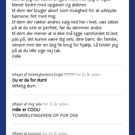
blevet bedre med opgaven og alderen.
til dem der bruger abort som mulighed for at udskyde
børnene; fint med mig.
til dem der rakker andres valg ned her i livet; vær sikker
på at du selv er perfekt, før du dømmer andre.
til dem der mener at vi ikke må ligge samfundet til last;
pas på, det kunne være dig selv, dine børn, din familie,
venenr mm der en dag fik brug for hjælp, så tvivler jeg
på at du ville sige nej tak.
mille
tilføjet af
Virkelighedens Engel ???????
for 22 år siden
Du er da for dum!
Virkelig dum.
tilføjet af
mig selv
for 22 år siden
mille er COOL!
TOMMELFINGEREN OP FOR DIG!
tilføjet af
Jojojojo
for 22 år siden