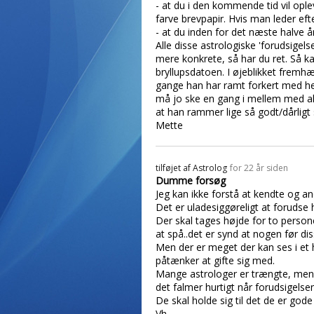
- at du i den kommende tid vil ople
farve brevpapir. Hvis man leder eft
- at du inden for det næste halve år 
Alle disse astrologiske 'forudsigel
mere konkrete, så har du ret. Så ka
bryllupsdatoen. I øjeblikket fremh
gange han har ramt forkert med hen
må jo ske en gang i mellem med alt
at han rammer lige så godt/dårligt
Mette
tilføjet af
Astrolog
for 22 år siden
Dumme forsøg
Jeg kan ikke forstå at kendte og an
Det er uladesiggøreligt at forudse 
Der skal tages højde for to person
at spå..det er synd at nogen før di
Men der er meget der kan ses i et
påtænker at gifte sig med.
Mange astrologer er trængte, men d
det falmer hurtigt når forudsigelse
De skal holde sig til det de er gode 
Vh..