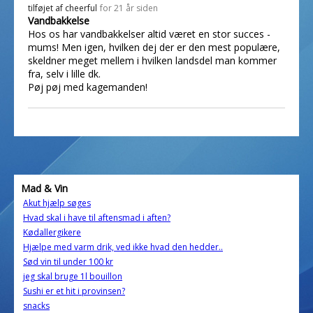
tilføjet af
cheerful
for 21 år siden
Vandbakkelse
Hos os har vandbakkelser altid været en stor succes -
mums! Men igen, hvilken dej der er den mest populære,
skeldner meget mellem i hvilken landsdel man kommer
fra, selv i lille dk.
Pøj pøj med kagemanden!
Mad & Vin
Akut hjælp søges
Hvad skal i have til aftensmad i aften?
Kødallergikere
Hjælpe med varm drik, ved ikke hvad den hedder..
Sød vin til under 100 kr
jeg skal bruge 1l bouillon
Sushi er et hit i provinsen?
snacks