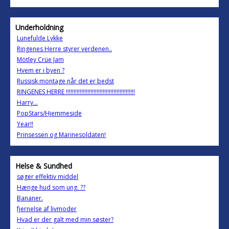
Underholdning
Lunefulde Lykke
Ringenes Herre styrer verdenen..
Mötley Crüe Jam
Hvem er i byen ?
Russisk montage når det er bedst
RINGENES HERRE !!!!!!!!!!!!!!!!!!!!!!!!!!!!!!!!!!!!!!!!!!!!!
Harry...
PopStars/Hjemmeside
Year!!
Prinsessen og Marinesoldaten!
Helse & Sundhed
søger effektiv middel
Hænge hud som ung. ??
Bananer.
fjernelse af livmoder
Hvad er der galt med min søster?