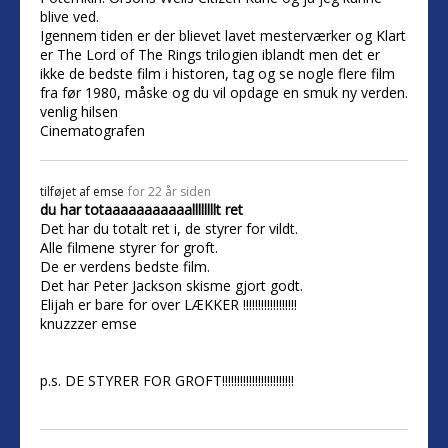
blive ved.
Igennem tiden er der blievet lavet mesterværker og Klart
er The Lord of The Rings trilogien iblandt men det er
ikke de bedste film i historen, tag og se nogle flere film
fra før 1980, måske og du vil opdage en smuk ny verden.
venlig hilsen
Cinematografen
tilføjet af
emse
for 22 år siden
du har totaaaaaaaaaaallllllllt ret
Det har du totalt ret i, de styrer for vildt.
Alle filmene styrer for groft.
De er verdens bedste film.
Det har Peter Jackson skisme gjort godt.
Elijah er bare for over LÆKKER !!!!!!!!!!!!!!!!!!
knuzzzer emse
p.s. DE STYRER FOR GROFT!!!!!!!!!!!!!!!!!!!!!!!!