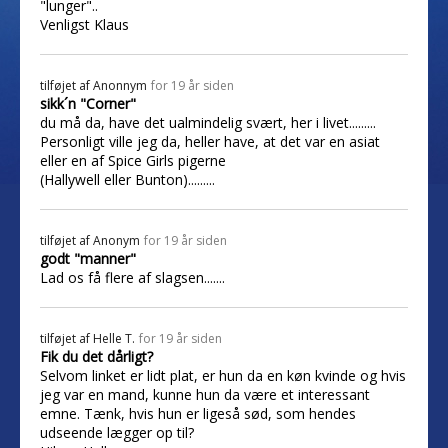
"lunger"..
Venligst Klaus
tilføjet af
Anonnym
for 19 år siden
sikk´n "Corner"
du må da, have det ualmindelig svært, her i livet.........
Personligt ville jeg da, heller have, at det var en asiat
eller en af Spice Girls pigerne
(Hallywell eller Bunton).........
tilføjet af
Anonym
for 19 år siden
godt "manner"
Lad os få flere af slagsen.......
tilføjet af
Helle T.
for 19 år siden
Fik du det dårligt?
Selvom linket er lidt plat, er hun da en køn kvinde og hvis
jeg var en mand, kunne hun da være et interessant
emne. Tænk, hvis hun er ligeså sød, som hendes
udseende lægger op til?