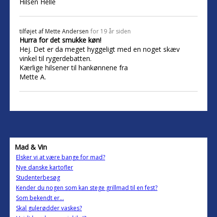
Hilsen Helle
tilføjet af
Mette Andersen
for 19 år siden
Hurra for det smukke køn!
Hej. Det er da meget hyggeligt med en noget skæv
vinkel til rygerdebatten.
Kærlige hilsener til hankønnene fra
Mette A.
Mad & Vin
Elsker vi at være bange for mad?
Nye danske kartofler
Studenterbesøg
Kender du nogen som kan stege grillmad til en fest?
Som bekendt er...
Skal gulerødder vaskes?