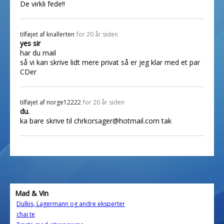
De virkli fede!!
tilføjet af
knallerten
for 20 år siden
yes sir
har du mail
så vi kan skrive lidt mere privat så er jeg klar med et par
CDer
tilføjet af
norge12222
for 20 år siden
du.
ka bare skrive til chrkorsager@hotmail.com tak
Mad & Vin
Dulkis, Lagermann og andre eksperter
chai te