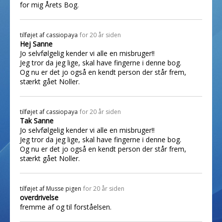
for mig Årets Bog.
tilføjet af
cassiopaya
for 20 år siden
Hej Sanne
Jo selvfølgelig kender vi alle en misbruger!!
Jeg tror da jeg lige, skal have fingerne i denne bog.
Og nu er det jo også en kendt person der står frem,
stærkt gået Noller.
tilføjet af
cassiopaya
for 20 år siden
Tak Sanne
Jo selvfølgelig kender vi alle en misbruger!!
Jeg tror da jeg lige, skal have fingerne i denne bog.
Og nu er det jo også en kendt person der står frem,
stærkt gået Noller.
tilføjet af
Musse pigen
for 20 år siden
overdrivelse
fremme af og til forståelsen.