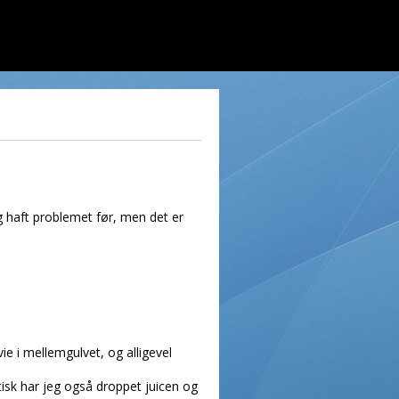
g haft problemet før, men det er
ie i mellemgulvet, og alligevel
tisk har jeg også droppet juicen og