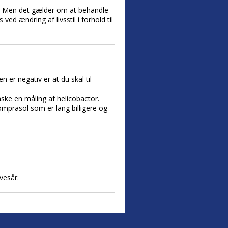
e. Men det gælder om at behandle
ved ændring af livsstil i forhold til
 er negativ er at du skal til
ke en måling af helicobactor.
mprasol som er lang billigere og
vesår.