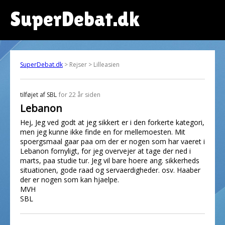
SuperDebat.dk
SuperDebat.dk
> Rejser > Lilleasien
tilføjet af
SBL
for 22 år siden
Lebanon
Hej, Jeg ved godt at jeg sikkert er i den forkerte kategori,
men jeg kunne ikke finde en for mellemoesten. Mit
spoergsmaal gaar paa om der er nogen som har vaeret i
Lebanon fornyligt, for jeg overvejer at tage der ned i
marts, paa studie tur. Jeg vil bare hoere ang. sikkerheds
situationen, gode raad og servaerdigheder. osv. Haaber
der er nogen som kan hjaelpe.
MVH
SBL