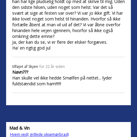
han har lige pludselig holdt op med at skrive til mig. Uden
den sidste hilsen, uden noget som helst. Var det så
svært at sige at festen var over? Vi var jo ikke gift. Vi har
ikke lovet noget som helst til hinanden. Hvorfor så ikke
fortælle åbent at man vil ud af det? Vi var åbne overfor
hinanden hele vejen igennem, hvorfor så ikke også
omkring dette emne?
Ja, der kan du se, vi er flere der elsker forgæves.
Ha' en rigtig god jul
tilføjet af
Skyen
for 22 år siden
Navn???
Han skulle vel ikke hedde Smølfen på nettet... lyder
fuldstændid som ham!!!!!!
Mad & Vin
Hvem ved( grillede oksemørbrad)