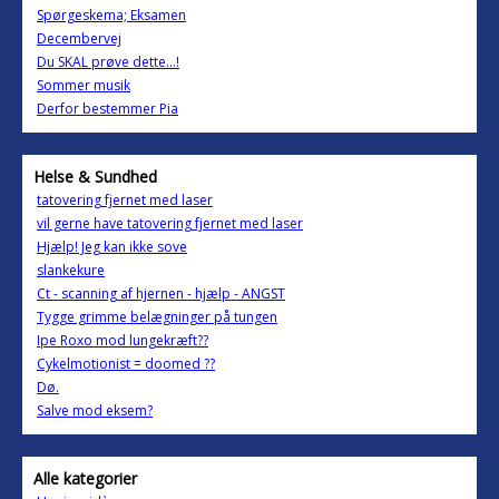
Spørgeskema; Eksamen
Decembervej
Du SKAL prøve dette...!
Sommer musik
Derfor bestemmer Pia
Helse & Sundhed
tatovering fjernet med laser
vil gerne have tatovering fjernet med laser
Hjælp! Jeg kan ikke sove
slankekure
Ct - scanning af hjernen - hjælp - ANGST
Tygge grimme belægninger på tungen
Ipe Roxo mod lungekræft??
Cykelmotionist = doomed ??
Dø.
Salve mod eksem?
Alle kategorier