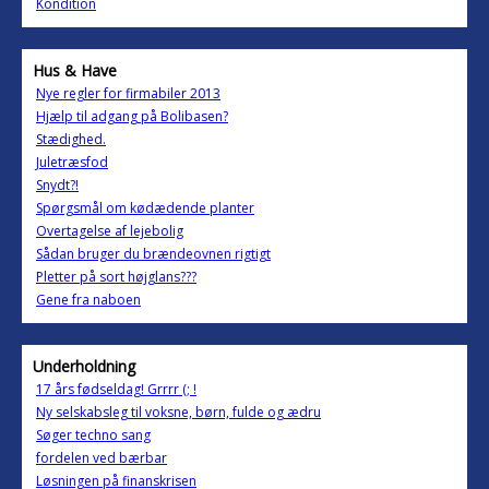
Kondition
Hus & Have
Nye regler for firmabiler 2013
Hjælp til adgang på Bolibasen?
Stædighed.
Juletræsfod
Snydt?!
Spørgsmål om kødædende planter
Overtagelse af lejebolig
Sådan bruger du brændeovnen rigtigt
Pletter på sort højglans???
Gene fra naboen
Underholdning
17 års fødseldag! Grrrr (; !
Ny selskabsleg til voksne, børn, fulde og ædru
Søger techno sang
fordelen ved bærbar
Løsningen på finanskrisen