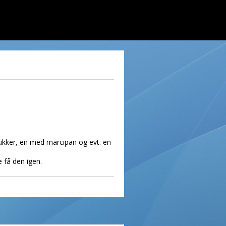
 sukker, en med marcipan og evt. en
e få den igen.