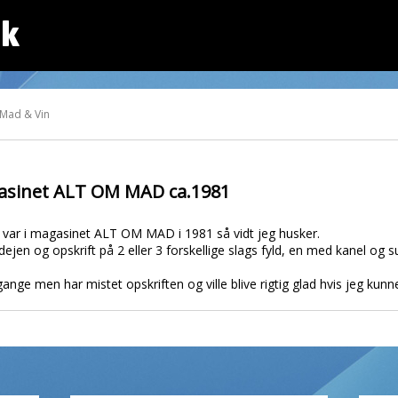
dk
 Mad & Vin
gasinet ALT OM MAD ca.1981
er var i magasinet ALT OM MAD i 1981 så vidt jeg husker.
dejen og opskrift på 2 eller 3 forskellige slags fyld, en med kanel og
ange men har mistet opskriften og ville blive rigtig glad hvis jeg kunn