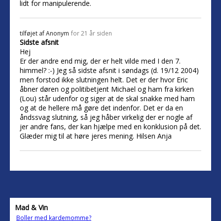
lidt for manipulerende.
tilføjet af
Anonym
for 21 år siden
Sidste afsnit
Hej
Er der andre end mig, der er helt vilde med I den 7.
himmel? :-) Jeg så sidste afsnit i søndags (d. 19/12 2004)
men forstod ikke slutningen helt. Det er der hvor Eric
åbner døren og politibetjent Michael og ham fra kirken
(Lou) står udenfor og siger at de skal snakke med ham
og at de hellere må gøre det indenfor. Det er da en
åndssvag slutning, så jeg håber virkelig der er nogle af
jer andre fans, der kan hjælpe med en konklusion på det.
Glæder mig til at høre jeres mening. Hilsen Anja
Mad & Vin
Boller med kardemomme?