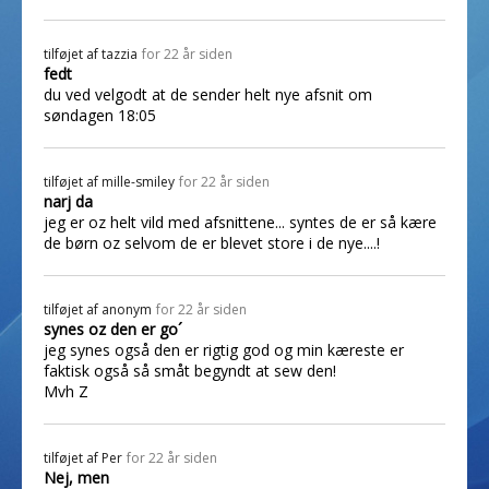
tilføjet af
tazzia
for 22 år siden
fedt
du ved velgodt at de sender helt nye afsnit om
søndagen 18:05
tilføjet af
mille-smiley
for 22 år siden
narj da
jeg er oz helt vild med afsnittene... syntes de er så kære
de børn oz selvom de er blevet store i de nye....!
tilføjet af
anonym
for 22 år siden
synes oz den er go´
jeg synes også den er rigtig god og min kæreste er
faktisk også så småt begyndt at sew den!
Mvh Z
tilføjet af
Per
for 22 år siden
Nej, men