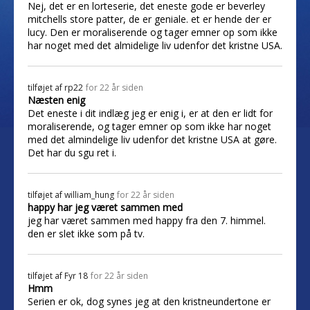
Nej, det er en lorteserie, det eneste gode er beverley
mitchells store patter, de er geniale. et er hende der er
lucy. Den er moraliserende og tager emner op som ikke
har noget med det almidelige liv udenfor det kristne USA.
tilføjet af
rp22
for 22 år siden
Næsten enig
Det eneste i dit indlæg jeg er enig i, er at den er lidt for
moraliserende, og tager emner op som ikke har noget
med det almindelige liv udenfor det kristne USA at gøre.
Det har du sgu ret i.
tilføjet af
william_hung
for 22 år siden
happy har jeg været sammen med
jeg har været sammen med happy fra den 7. himmel.
den er slet ikke som på tv.
tilføjet af
Fyr 18
for 22 år siden
Hmm
Serien er ok, dog synes jeg at den kristneundertone er