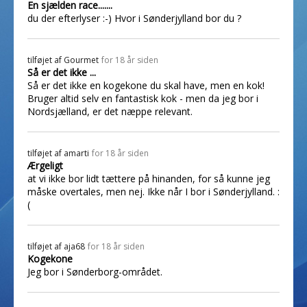
En sjælden race.......
du der efterlyser :-) Hvor i Sønderjylland bor du ?
tilføjet af
Gourmet
for 18 år siden
Så er det ikke ...
Så er det ikke en kogekone du skal have, men en kok!
Bruger altid selv en fantastisk kok - men da jeg bor i
Nordsjælland, er det næppe relevant.
tilføjet af
amarti
for 18 år siden
Ærgeligt
at vi ikke bor lidt tættere på hinanden, for så kunne jeg
måske overtales, men nej. Ikke når I bor i Sønderjylland. :
(
tilføjet af
aja68
for 18 år siden
Kogekone
Jeg bor i Sønderborg-området.