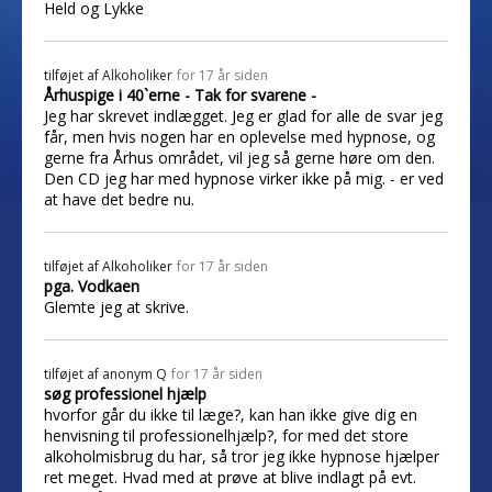
Held og Lykke
tilføjet af
Alkoholiker
for 17 år siden
Århuspige i 40`erne - Tak for svarene -
Jeg har skrevet indlægget. Jeg er glad for alle de svar jeg
får, men hvis nogen har en oplevelse med hypnose, og
gerne fra Århus området, vil jeg så gerne høre om den.
Den CD jeg har med hypnose virker ikke på mig. - er ved
at have det bedre nu.
tilføjet af
Alkoholiker
for 17 år siden
pga. Vodkaen
Glemte jeg at skrive.
tilføjet af
anonym Q
for 17 år siden
søg professionel hjælp
hvorfor går du ikke til læge?, kan han ikke give dig en
henvisning til professionelhjælp?, for med det store
alkoholmisbrug du har, så tror jeg ikke hypnose hjælper
ret meget. Hvad med at prøve at blive indlagt på evt.