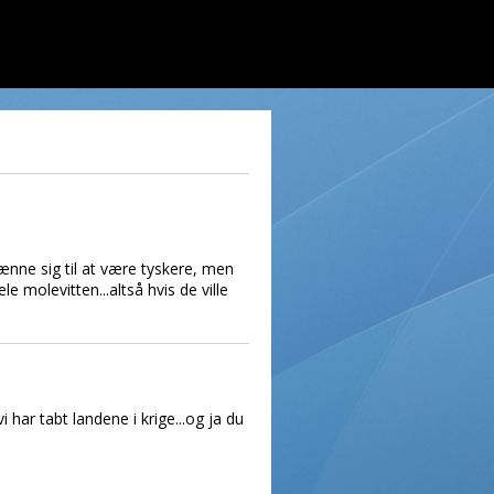
vænne sig til at være tyskere, men
 molevitten...altså hvis de ville
har tabt landene i krige...og ja du