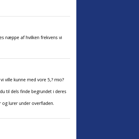
res næppe af hvilken frekvens vi
i ville kunne med vore 5,? mio?
 til dels finde begrundet i deres
og lurer under overfladen.