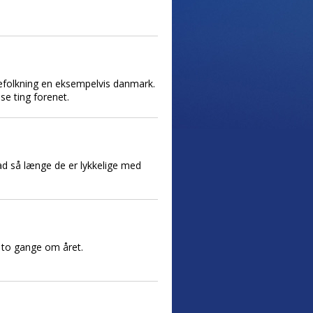
befolkning en eksempelvis danmark.
se ting forenet.
glad så længe de er lykkelige med
l to gange om året.