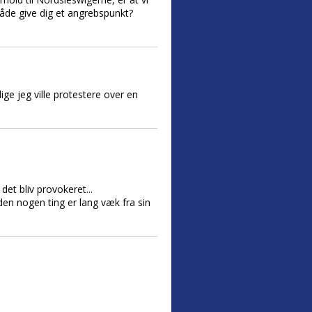
måde give dig et angrebspunkt?
ge jeg ville protestere over en
et bliv provokeret...
den nogen ting er lang væk fra sin