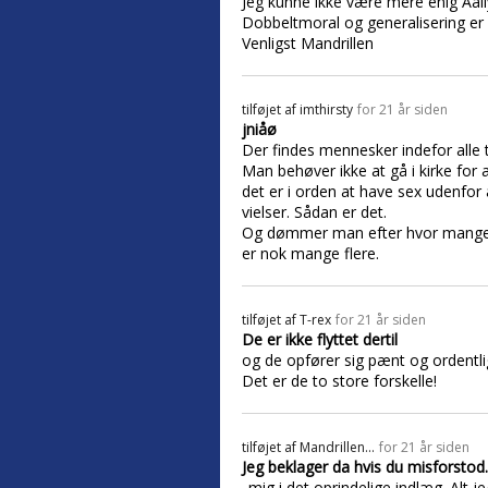
Jeg kunne ikke være mere enig Aaliy
Dobbeltmoral og generalisering er
Venligst Mandrillen
tilføjet af
imthirsty
for 21 år siden
jniåø
Der findes mennesker indefor alle tr
Man behøver ikke at gå i kirke for 
det er i orden at have sex udenfor 
vielser. Sådan er det.
Og dømmer man efter hvor mange de
er nok mange flere.
tilføjet af
T-rex
for 21 år siden
De er ikke flyttet dertil
og de opfører sig pænt og ordentli
Det er de to store forskelle!
tilføjet af
Mandrillen...
for 21 år siden
Jeg beklager da hvis du misforstod..
..mig i det oprindelige indlæg. Alt 