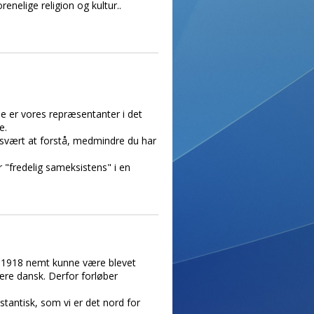
elige religion og kultur..
 er vores repræsentanter i det
e.
 svært at forstå, medmindre du har
 "fredelig sameksistens" i en
, i 1918 nemt kunne være blevet
ære dansk. Derfor forløber
tantisk, som vi er det nord for