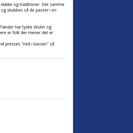
e skikke og traditioner. Det samme
s og skubbes så de passer i en
 Tønder har tyske skoler og
ere er folk der mener det er
 vil presses "ned i kassen" så