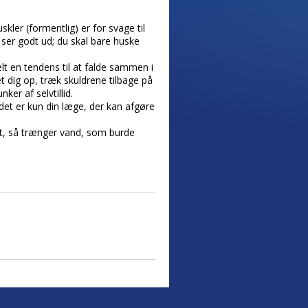
ler (formentlig) er for svage til
ser godt ud; du skal bare huske
elt en tendens til at falde sammen i
t dig op, træk skuldrene tilbage på
ker af selvtillid.
det er kun din læge, der kan afgøre
ret, så trænger vand, som burde