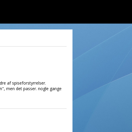
re af spiseforstyrrelser.
ion", men det passer. nogle gange