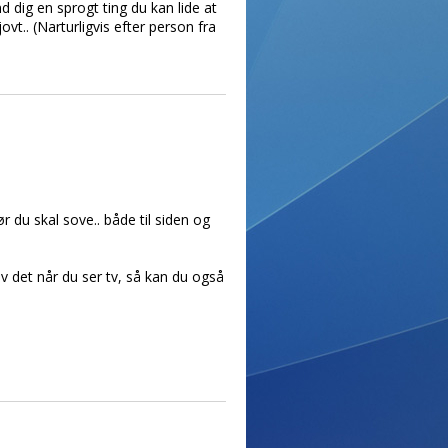
 dig en sprogt ting du kan lide at
vt.. (Narturligvis efter person fra
du skal sove.. både til siden og
av det når du ser tv, så kan du også