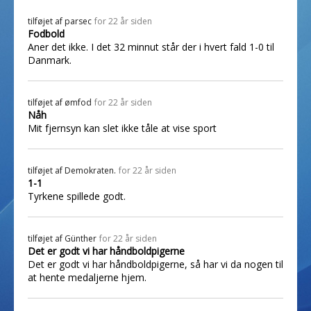
tilføjet af
parsec
for 22 år siden
Fodbold
Aner det ikke. I det 32 minnut står der i hvert fald 1-0 til
Danmark.
tilføjet af
ømfod
for 22 år siden
Nåh
Mit fjernsyn kan slet ikke tåle at vise sport
tilføjet af
Demokraten.
for 22 år siden
1-1
Tyrkene spillede godt.
tilføjet af
Günther
for 22 år siden
Det er godt vi har håndboldpigerne
Det er godt vi har håndboldpigerne, så har vi da nogen til
at hente medaljerne hjem.