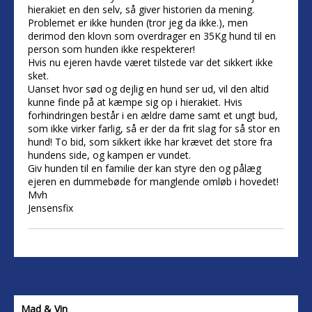
hierakiet en den selv, så giver historien da mening.
Problemet er ikke hunden (tror jeg da ikke.), men
derimod den klovn som overdrager en 35Kg hund til en
person som hunden ikke respekterer!
Hvis nu ejeren havde været tilstede var det sikkert ikke
sket.
Uanset hvor sød og dejlig en hund ser ud, vil den altid
kunne finde på at kæmpe sig op i hierakiet. Hvis
forhindringen består i en ældre dame samt et ungt bud,
som ikke virker farlig, så er der da frit slag for så stor en
hund! To bid, som sikkert ikke har krævet det store fra
hundens side, og kampen er vundet.
Giv hunden til en familie der kan styre den og pålæg
ejeren en dummebøde for manglende omløb i hovedet!
Mvh
Jensensfix
Mad & Vin