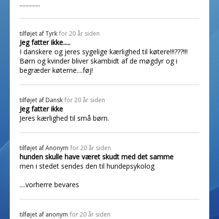
..............
tilføjet af
Tyrk
for 20 år siden
Jeg fatter ikke.....
I danskere og jeres sygelige kærlighed til køtere!!!???!!!
Børn og kvinder bliver skambidt af de møgdyr og i
begræder køterne....føj!
tilføjet af
Dansk
for 20 år siden
Jeg fatter ikke
Jeres kærlighed til små børn.
tilføjet af
Anonym
for 20 år siden
hunden skulle have været skudt med det samme
men i stedet sendes den til hundepsykolog
....vorherre bevares
tilføjet af
anonym
for 20 år siden