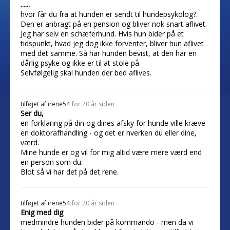
......
hvor får du fra at hunden er sendt til hundepsykolog?.
Den er anbragt på en pension og bliver nok snart aflivet.
Jeg har selv en schæferhund. Hvis hun bider på et
tidspunkt, hvad jeg dog ikke forventer, bliver hun aflivet
med det samme. Så har hunden bevist, at den har en
dårlig psyke og ikke er til at stole på.
Selvfølgelig skal hunden der bed aflives.
tilføjet af
irene54
for 20 år siden
Ser du,
en forklaring på din og dines afsky for hunde ville kræve
en doktorafhandling - og det er hverken du eller dine,
værd.
Mine hunde er og vil for mig altid være mere værd end
en person som du.
Blot så vi har det på det rene.
tilføjet af
irene54
for 20 år siden
Enig med dig
medmindre hunden bider på kommando - men da vi