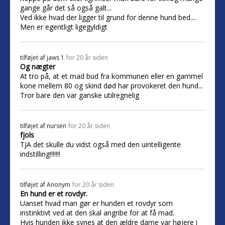
gange går det så også galt...
Ved ikke hvad der ligger til grund for denne hund bed....
Men er egentligt ligegyldigt
tilføjet af
jaws 1
for 20 år siden
Og nægter
At tro på, at et mad bud fra kommunen eller en gammel
kone mellem 80 og skind død har provokeret den hund...
Tror bare den var ganske utilregnelig
tilføjet af
nursen
for 20 år siden
fjols
TJA det skulle du vidst også med den uintelligente
indstilling!!!!!!!
tilføjet af
Anonym
for 20 år siden
En hund er et rovdyr.
Uanset hvad man gør er hunden et rovdyr som
instinktivt ved at den skal angribe for at få mad.
Hvis hunden ikke synes at den ældre dame var højere i