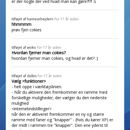
er der nogle der ved hvad man kan gøre?!?! :s
tilføjet af
havnearbejdern
for 17 år siden
hhmmmm
prøv fjen cokies
tilføjet af
woko
for 17 år siden
Hvordan fjerner man cokies?
hvordan fjerner man cokies, og hvad er det? :)
tilføjet af
dulkis
for 17 år siden
Vælg <funktioner>
- helt oppe i værktøjslinien.
- Når du aktivere den fremkommer en ramme med
forskellige muligheder, der vælger du den nederste
mulighed
<internetindstillinger>
når den er aktiveret fremkommer en ny og større
ramme med faner og "knapper" - (hvis du kører XP) er
der midt i rammen tre "knapper". Den ene yderst til