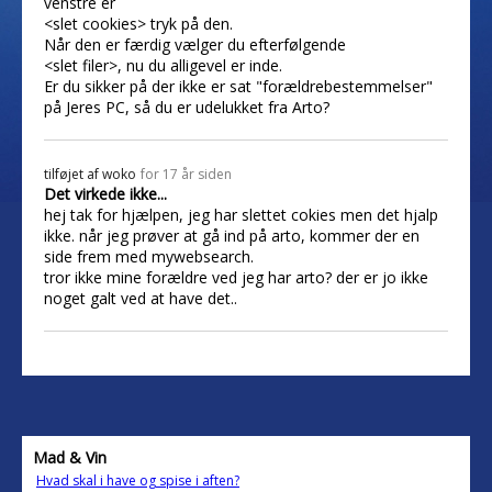
venstre er
<slet cookies> tryk på den.
Når den er færdig vælger du efterfølgende
<slet filer>, nu du alligevel er inde.
Er du sikker på der ikke er sat "forældrebestemmelser"
på Jeres PC, så du er udelukket fra Arto?
tilføjet af
woko
for 17 år siden
Det virkede ikke...
hej tak for hjælpen, jeg har slettet cokies men det hjalp
ikke. når jeg prøver at gå ind på arto, kommer der en
side frem med mywebsearch.
tror ikke mine forældre ved jeg har arto? der er jo ikke
noget galt ved at have det..
Mad & Vin
Hvad skal i have og spise i aften?