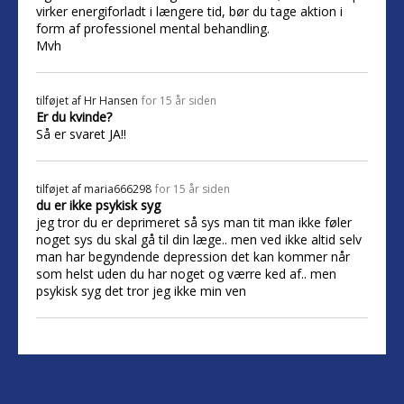
virker energiforladt i længere tid, bør du tage aktion i
form af professionel mental behandling.
Mvh
tilføjet af
Hr Hansen
for 15 år siden
Er du kvinde?
Så er svaret JA!!
tilføjet af
maria666298
for 15 år siden
du er ikke psykisk syg
jeg tror du er deprimeret så sys man tit man ikke føler
noget sys du skal gå til din læge.. men ved ikke altid selv
man har begyndende depression det kan kommer når
som helst uden du har noget og værre ked af.. men
psykisk syg det tror jeg ikke min ven