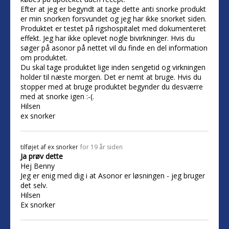
Efter at jeg er begyndt at tage dette anti snorke produkt
er min snorken forsvundet og jeg har ikke snorket siden.
Produktet er testet på rigshospitalet med dokumenteret
effekt. Jeg har ikke oplevet nogle bivirkninger. Hvis du
søger på asonor på nettet vil du finde en del information
om produktet.
Du skal tage produktet lige inden sengetid og virkningen
holder til næste morgen. Det er nemt at bruge. Hvis du
stopper med at bruge produktet begynder du desværre
med at snorke igen :-(.
Hilsen
ex snorker
tilføjet af
ex snorker
for 19 år siden
Ja prøv dette
Hej Benny
Jeg er enig med dig i at Asonor er løsningen - jeg bruger
det selv.
Hilsen
Ex snorker