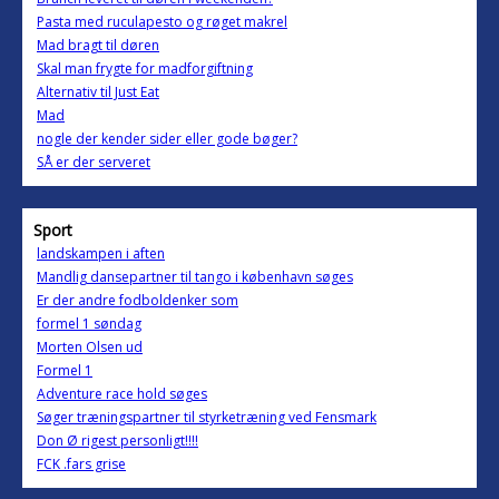
Pasta med ruculapesto og røget makrel
Mad bragt til døren
Skal man frygte for madforgiftning
Alternativ til Just Eat
Mad
nogle der kender sider eller gode bøger?
SÅ er der serveret
Sport
landskampen i aften
Mandlig dansepartner til tango i københavn søges
Er der andre fodboldenker som
formel 1 søndag
Morten Olsen ud
Formel 1
Adventure race hold søges
Søger træningspartner til styrketræning ved Fensmark
Don Ø rigest personligt!!!!
FCK .fars grise