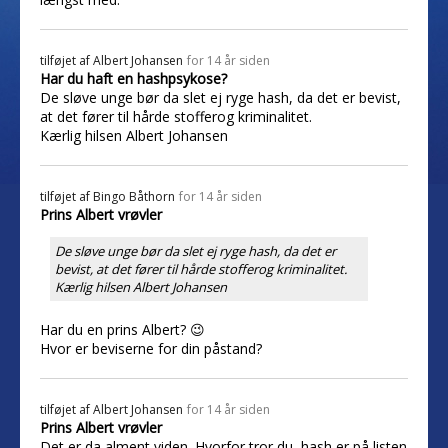
tilføjet af
Albert Johansen
for 14 år siden
Har du haft en hashpsykose?
De sløve unge bør da slet ej ryge hash, da det er bevist,
at det fører til hårde stofferog kriminalitet.
Kærlig hilsen Albert Johansen
tilføjet af
Bingo Båthorn
for 14 år siden
Prins Albert vrøvler
De sløve unge bør da slet ej ryge hash, da det er
bevist, at det fører til hårde stofferog kriminalitet.
Kærlig hilsen Albert Johansen
Har du en prins Albert? 😉
Hvor er beviserne for din påstand?
tilføjet af
Albert Johansen
for 14 år siden
Prins Albert vrøvler
Det er da alment viden. Hvorfor tror du, hash er på listen