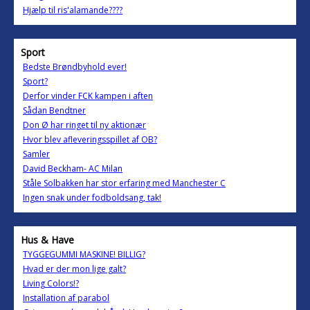
Hjælp til ris'alamande????
Sport
Bedste Brøndbyhold ever!
Sport?
Derfor vinder FCK kampen i aften
Sådan Bendtner
Don Ø har ringet til ny aktionær
Hvor blev afleveringsspillet af OB?
Samler
David Beckham- AC Milan
Ståle Solbakken har stor erfaring med Manchester C
Ingen snak under fodboldsang, tak!
Hus & Have
TYGGEGUMMI MASKINE! BILLIG?
Hvad er der mon lige galt?
Living Colors!?
Installation af parabol