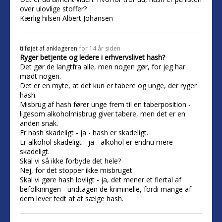
over ulovlige stoffer?
Kærlig hilsen Albert Johansen
tilføjet af
anklageren
for 14 år siden
Ryger betjente og ledere i erhvervslivet hash?
Det gør de langtfra alle, men nogen gør, for jeg har
mødt nogen.
Det er en myte, at det kun er tabere og unge, der ryger
hash.
Misbrug af hash fører unge frem til en taberposition -
ligesom alkoholmisbrug giver tabere, men det er en
anden snak.
Er hash skadeligt - ja - hash er skadeligt.
Er alkohol skadeligt - ja - alkohol er endnu mere
skadeligt.
Skal vi så ikke forbyde det hele?
Nej, for det stopper ikke misbruget.
Skal vi gøre hash lovligt - ja, det mener et flertal af
befolkningen - undtagen de kriminelle, fordi mange af
dem lever fedt af at sælge hash.