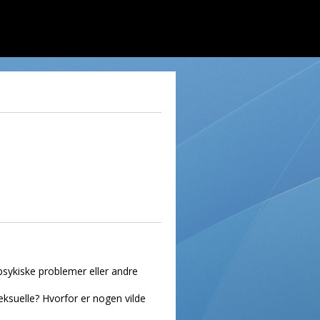
psykiske problemer eller andre
ksuelle? Hvorfor er nogen vilde