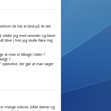
 selvom de har et bind på. At det
 sidder jeg med veninder og bliver
dt blive ) hvis jeg skulle iføre mig
ge at man er tilbage i tiden ?
eligt ?
" oplevelse, der gør at man søger
 der er mange voksne, både damer og