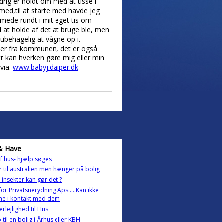
drig er holdt om med at tisse i
med,til at starte med havde jeg
mede rundt i mit eget tis om
l at holde af det at bruge ble, men
 ubehagelig at vågne op i.
bleer fra kommunen, det er også
et kan hverken gøre mig eller min
via.
www.babyj.daiper.dk
& Have
f hus- hjælp søges
er til australien men hænger på bolig
e insekter kan gør det ?
for Privatsnerydning Aps.....Kan ikke
e i kontakt med dem
erlejlighed til Hus
 til en bolig i Århus eller KBH