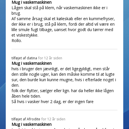
Mug i vaskemaskinen
Lågen skal stå på klem, når vaskemaskinen ikke er i
brug.
Af samme årsag skal et køleskab eller en kummefryser,
der ikke er i brug, stå på klem, fordi der altid vil være en
lille smule fugt tilbage, uanset hvor godt du tørrer med
et viskestykke.
Rollo.
tilføjet af
datina
for 12 år siden
Mug i vaskemaskinen
hvis i bruger den jævnligt, er det ligegyldigt, men står
den stille nogle uger, kan den måske komme til at lugte
sur, den burde kun kunne mugne, hvis i efterlade noget i
den.
folk der flytter, sælger eller lign. har da heller ikke lågen
åben hele tiden.
Så hvis i vasker hver 2 dag, er der ingen fare
tilføjet af
Afrodite
for 12 år siden
Mug i vaskemaskinen