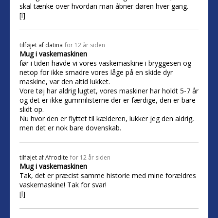
skal tænke over hvordan man åbner døren hver gang.
[l]
tilføjet af
datina
for 12 år siden
Mug i vaskemaskinen
før i tiden havde vi vores vaskemaskine i bryggesen og
netop for ikke smadre vores låge på en skide dyr
maskine, var den altid lukket.
Vore tøj har aldrig lugtet, vores maskiner har holdt 5-7 år
og det er ikke gummilisterne der er færdige, den er bare
slidt op.
Nu hvor den er flyttet til kælderen, lukker jeg den aldrig,
men det er nok bare dovenskab.
tilføjet af
Afrodite
for 12 år siden
Mug i vaskemaskinen
Tak, det er præcist samme historie med mine forældres
vaskemaskine! Tak for svar!
[l]