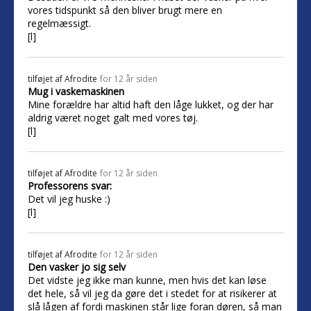
vores tidspunkt så den bliver brugt mere en
regelmæssigt.
[l]
tilføjet af
Afrodite
for 12 år siden
Mug i vaskemaskinen
Mine forældre har altid haft den låge lukket, og der har
aldrig været noget galt med vores tøj.
[l]
tilføjet af
Afrodite
for 12 år siden
Professorens svar:
Det vil jeg huske :)
[l]
tilføjet af
Afrodite
for 12 år siden
Den vasker jo sig selv
Det vidste jeg ikke man kunne, men hvis det kan løse
det hele, så vil jeg da gøre det i stedet for at risikerer at
slå lågen af fordi maskinen står lige foran døren, så man