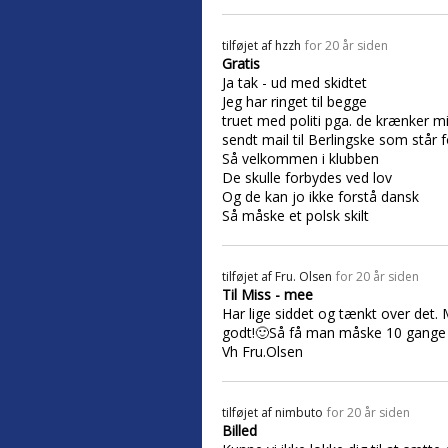
tilføjet af
hzzh
for 20 år siden
Gratis
Ja tak - ud med skidtet
Jeg har ringet til begge
truet med politi pga. de krænker mit
sendt mail til Berlingske som står 
Så velkommen i klubben
De skulle forbydes ved lov
Og de kan jo ikke forstå dansk
Så måske et polsk skilt
tilføjet af
Fru. Olsen
for 20 år siden
Til Miss - mee
Har lige siddet og tænkt over det
godt!🙂Så få man måske 10 gange 
Vh Fru.Olsen
tilføjet af
nimbuto
for 20 år siden
Billed