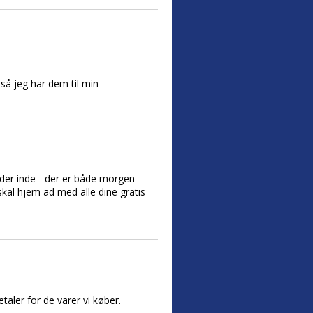
å jeg har dem til min
s der inde - der er både morgen
kal hjem ad med alle dine gratis
taler for de varer vi køber.