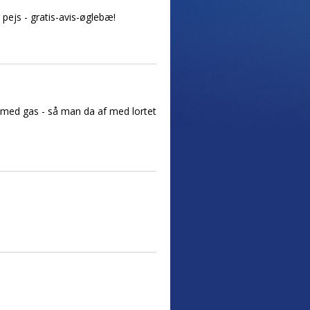
pejs - gratis-avis-øglebæ!
 med gas - så man da af med lortet