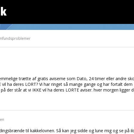
dk
Samfundsproblemer
emmelige trætte af gratis aviserne som Dato, 24 timer eller andre sko
KE vil ha deres LORT? Vi har ringet så mange gange og har fortalt dem
r på der står at vi IKKE vil ha deres LORTE aviser. hver morgen ligger
den
ingsbrænde til kakkelovnen. Så kan jeg sidde og lune mig og se på ild