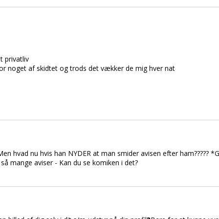
 privatliv
for noget af skidtet og trods det vækker de mig hver nat
. Men hvad nu hvis han NYDER at man smider avisen efter ham????? *G
så mange aviser - Kan du se komiken i det?