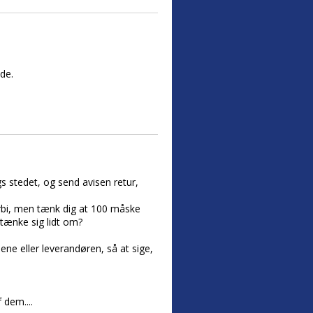
de.
gs stedet, og send avisen retur,
orbi, men tænk dig at 100 måske
tænke sig lidt om?
ene eller leverandøren, så at sige,
 dem....