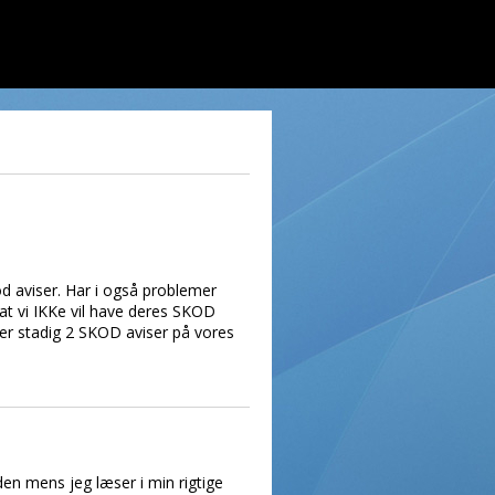
d aviser. Har i også problemer
 at vi IKKe vil have deres SKOD
 der stadig 2 SKOD aviser på vores
en mens jeg læser i min rigtige