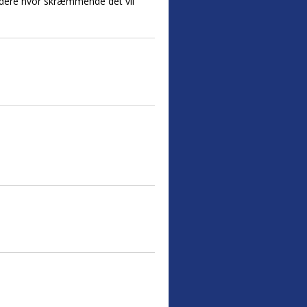
 vurdere hvor skræmmende det vil