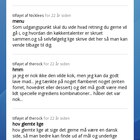
tilføjet af
Nicklees
for 22 år siden
menu
Som udgangspunkt skal du vide hvad retning du gerne vil
gå i, og hvordan din køkkentalenter er skruet
sammen.og så selvfølgelig lige skrive det her så man kan
vende tilbage til dig.
tilføjet af
therock
for 22 år siden
hmm
ja jeg er nok ikke den vilde kok, men jeg kan da godt
lave mad... jeg tænkte på noget flamberet noget (enten
forret, hovedret eller dessert) og det må godt være med
lidt specielle ingrediens kombinationer... håber det var
nok...
tilføjet af
therock
for 22 år siden
hov glemte lige
hov glemte lige at sige det gerne må være en dansk
side, så man bedre kan finde ud af mål og underlige