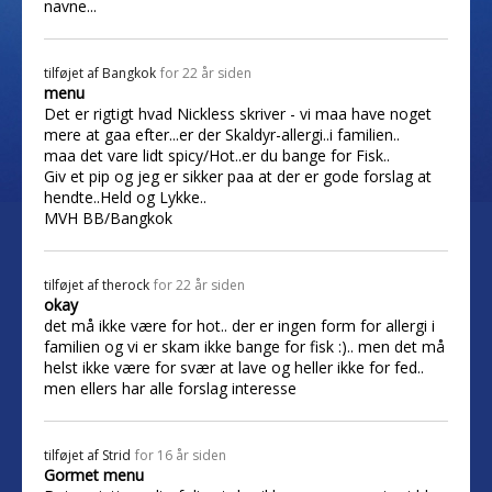
navne...
tilføjet af
Bangkok
for 22 år siden
menu
Det er rigtigt hvad Nickless skriver - vi maa have noget
mere at gaa efter...er der Skaldyr-allergi..i familien..
maa det vare lidt spicy/Hot..er du bange for Fisk..
Giv et pip og jeg er sikker paa at der er gode forslag at
hendte..Held og Lykke..
MVH BB/Bangkok
tilføjet af
therock
for 22 år siden
okay
det må ikke være for hot.. der er ingen form for allergi i
familien og vi er skam ikke bange for fisk :).. men det må
helst ikke være for svær at lave og heller ikke for fed..
men ellers har alle forslag interesse
tilføjet af
Strid
for 16 år siden
Gormet menu