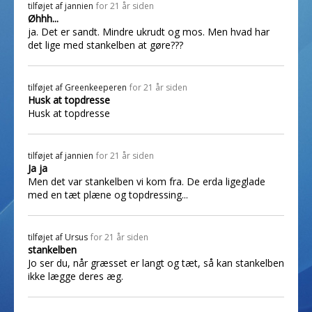
tilføjet af
jannien
for 21 år siden
Øhhh...
ja. Det er sandt. Mindre ukrudt og mos. Men hvad har
det lige med stankelben at gøre???
tilføjet af
Greenkeeperen
for 21 år siden
Husk at topdresse
Husk at topdresse
tilføjet af
jannien
for 21 år siden
Ja ja
Men det var stankelben vi kom fra. De erda ligeglade
med en tæt plæne og topdressing...
tilføjet af
Ursus
for 21 år siden
stankelben
Jo ser du, når græsset er langt og tæt, så kan stankelben
ikke lægge deres æg.