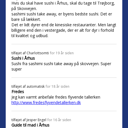
Hvis du skal have sushi i Århus, skal du tage til Trøjborg,
på Skovvejen.
sashimi sushi take away, er byens bedste sushi. Det er
bare så lækkert.
Det er lidt dyrer end de kinesiske restauranter. Men langt
billigere end den i vestergade, der er alt for dyr i forhold
til kvalitet og udbud.
tilføjet af
Charlottsomti
for 19 år siden
Sushi i Århus
Sushi fra sashimi sushi take away på skovvejen. Super
super
tilføjet af
automatisk
for 18 år siden
Fredes
Jeg kan varmt anbefale fredes flyvende tallerken
http://www.fredesflyvendetallerken.dk
tilføjet af
Jesper Engel
for 16 år siden
Guide til mad i Århus