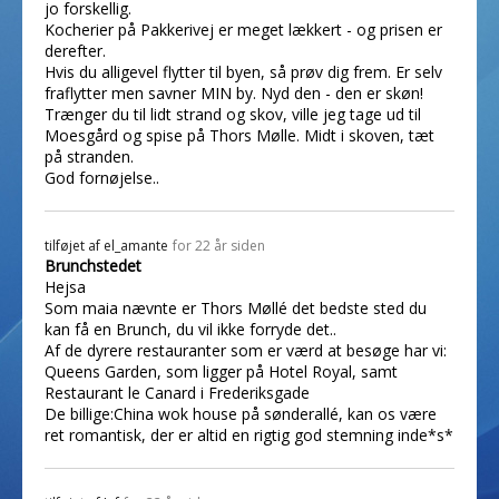
jo forskellig.
Kocherier på Pakkerivej er meget lækkert - og prisen er
derefter.
Hvis du alligevel flytter til byen, så prøv dig frem. Er selv
fraflytter men savner MIN by. Nyd den - den er skøn!
Trænger du til lidt strand og skov, ville jeg tage ud til
Moesgård og spise på Thors Mølle. Midt i skoven, tæt
på stranden.
God fornøjelse..
tilføjet af
el_amante
for 22 år siden
Brunchstedet
Hejsa
Som maia nævnte er Thors Møllé det bedste sted du
kan få en Brunch, du vil ikke forryde det..
Af de dyrere restauranter som er værd at besøge har vi:
Queens Garden, som ligger på Hotel Royal, samt
Restaurant le Canard i Frederiksgade
De billige:China wok house på sønderallé, kan os være
ret romantisk, der er altid en rigtig god stemning inde*s*