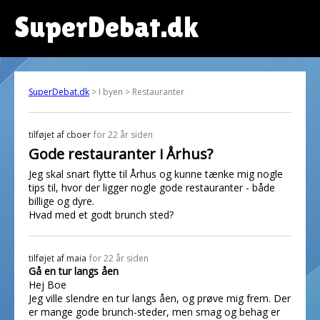
SuperDebat.dk
SuperDebat.dk
> I byen > Restauranter
tilføjet af
cboer
for 22 år siden
Gode restauranter i Århus?
Jeg skal snart flytte til Århus og kunne tænke mig nogle
tips til, hvor der ligger nogle gode restauranter - både
billige og dyre.
Hvad med et godt brunch sted?
tilføjet af
maia
for 22 år siden
Gå en tur langs åen
Hej Boe
Jeg ville slendre en tur langs åen, og prøve mig frem. Der
er mange gode brunch-steder, men smag og behag er