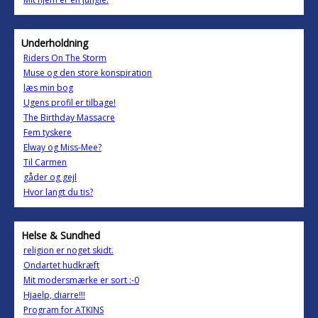
Underholdning
Riders On The Storm
Muse og den store konspiration
læs min bog
Ugens profil er tilbage!
The Birthday Massacre
Fem tyskere
Elway og Miss-Mee?
Til Carmen
gåder og gejl
Hvor langt du tis?
Helse & Sundhed
religion er noget skidt.
Ondartet hudkræft
Mit modersmærke er sort :-0
Hjaelp, diarre!!!
Program for ATKINS