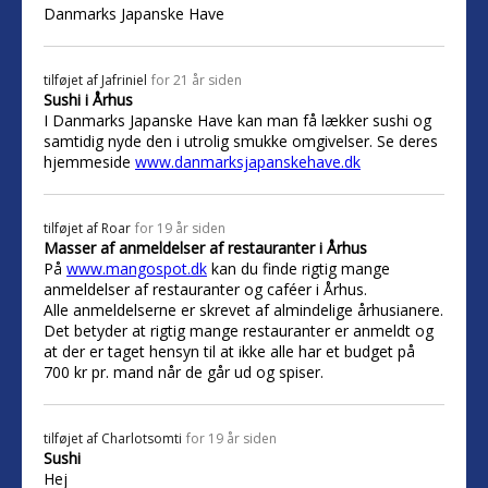
Danmarks Japanske Have
tilføjet af
Jafriniel
for 21 år siden
Sushi i Århus
I Danmarks Japanske Have kan man få lækker sushi og
samtidig nyde den i utrolig smukke omgivelser. Se deres
hjemmeside
www.danmarksjapanskehave.dk
tilføjet af
Roar
for 19 år siden
Masser af anmeldelser af restauranter i Århus
På
www.mangospot.dk
kan du finde rigtig mange
anmeldelser af restauranter og caféer i Århus.
Alle anmeldelserne er skrevet af almindelige århusianere.
Det betyder at rigtig mange restauranter er anmeldt og
at der er taget hensyn til at ikke alle har et budget på
700 kr pr. mand når de går ud og spiser.
tilføjet af
Charlotsomti
for 19 år siden
Sushi
Hej