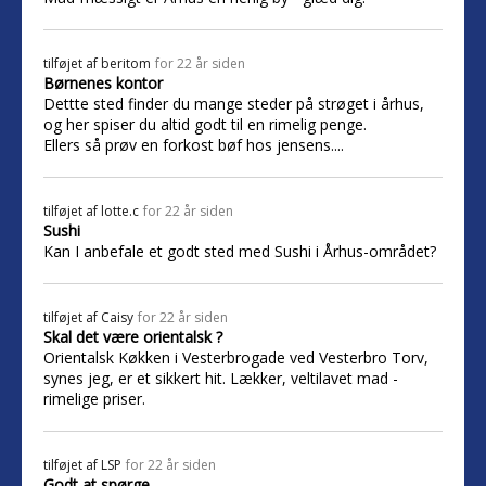
tilføjet af
beritom
for 22 år siden
Børnenes kontor
Dettte sted finder du mange steder på strøget i århus,
og her spiser du altid godt til en rimelig penge.
Ellers så prøv en forkost bøf hos jensens....
tilføjet af
lotte.c
for 22 år siden
Sushi
Kan I anbefale et godt sted med Sushi i Århus-området?
tilføjet af
Caisy
for 22 år siden
Skal det være orientalsk ?
Orientalsk Køkken i Vesterbrogade ved Vesterbro Torv,
synes jeg, er et sikkert hit. Lækker, veltilavet mad -
rimelige priser.
tilføjet af
LSP
for 22 år siden
Godt at spørge...