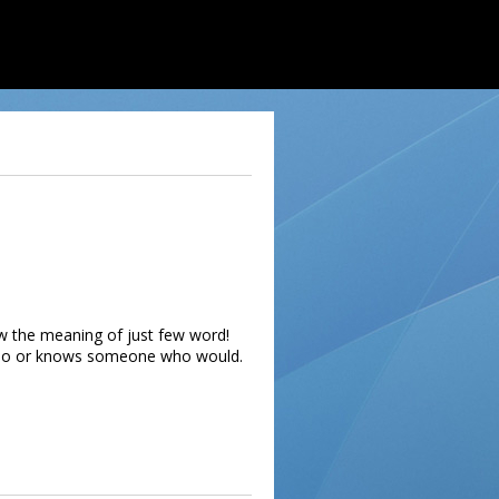
ow the meaning of just few word!
do so or knows someone who would.