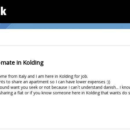
dk
-mate in Kolding
ome from Italy and I am here in Kolding for job.
s to share an apartment so I can have lower expenses :))
found want you seek or not because I can`t understand danish... I kn
in sharing a flat or if you know someone here in Kolding that wants 