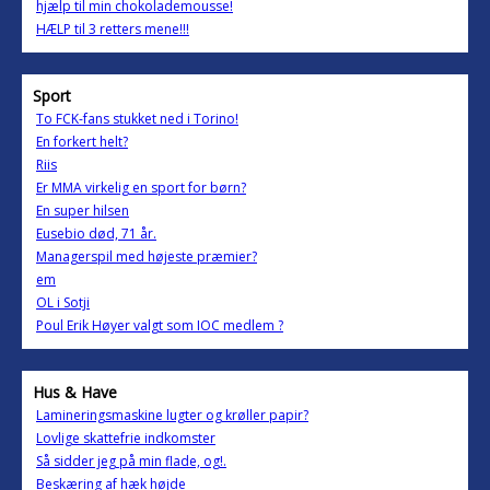
hjælp til min chokolademousse!
HÆLP til 3 retters mene!!!
Sport
To FCK-fans stukket ned i Torino!
En forkert helt?
Riis
Er MMA virkelig en sport for børn?
En super hilsen
Eusebio død, 71 år.
Managerspil med højeste præmier?
em
OL i Sotji
Poul Erik Høyer valgt som IOC medlem ?
Hus & Have
Lamineringsmaskine lugter og krøller papir?
Lovlige skattefrie indkomster
Så sidder jeg på min flade, og!.
Beskæring af hæk højde