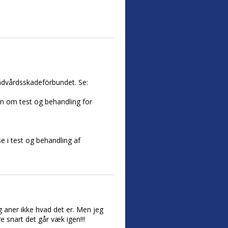
ndvårdsskadeförbundet. Se:
en om test og behandling for
e i test og behandling af
g aner ikke hvad det er. Men jeg
 snart det går væk igen!!!