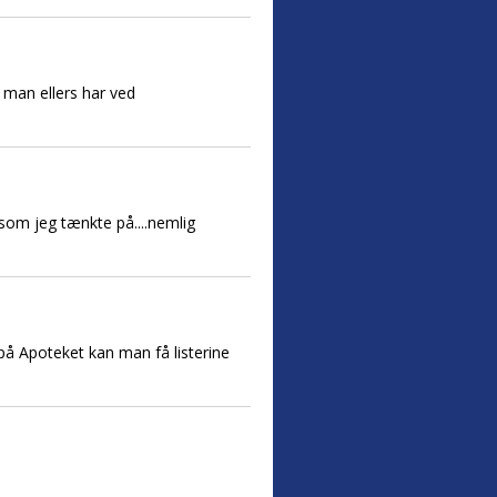
 man ellers har ved
 som jeg tænkte på....nemlig
på Apoteket kan man få listerine