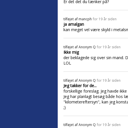
Er det det du tænker på?
tilføjet af
mancph
for 19 år siden
ja amalgan
kan meget vel være skyld i metal
tilføjet af
Anonym Q
for 19 år siden
Ikke mig
der beklagede sig over sin mand. D
LOL
tilføjet af
Anonym Q
for 19 år siden
Jeg takker for de...
forskellige foreslag. Jeg havde ikk
Jeg har planlagt besøg både hos læ
"kilometereftersyn", kan jeg konst
;)
tilføjet af
Anonym Q
for 19 år siden