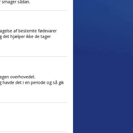
r smager sådan.
dtagelse af bestemte fødevarer
og det hjælper ikke de tager
smagen overhovedet.
 havde det i en periode og så gik