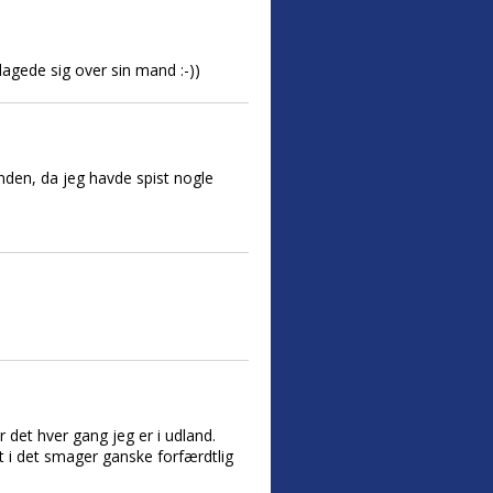
gede sig over sin mand :-))
unden, da jeg havde spist nogle
r det hver gang jeg er i udland.
t i det smager ganske forfærdtlig