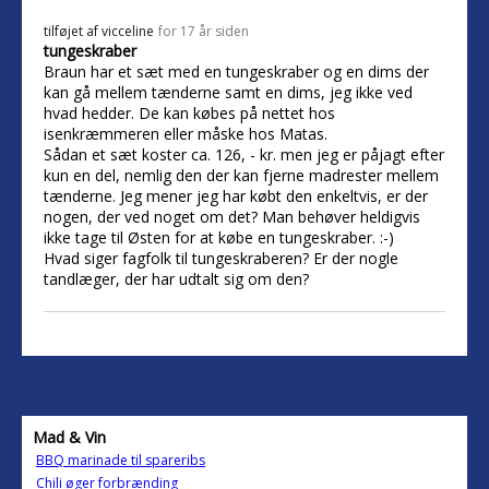
tilføjet af
vicceline
for 17 år siden
tungeskraber
Braun har et sæt med en tungeskraber og en dims der
kan gå mellem tænderne samt en dims, jeg ikke ved
hvad hedder. De kan købes på nettet hos
isenkræmmeren eller måske hos Matas.
Sådan et sæt koster ca. 126, - kr. men jeg er påjagt efter
kun en del, nemlig den der kan fjerne madrester mellem
tænderne. Jeg mener jeg har købt den enkeltvis, er der
nogen, der ved noget om det? Man behøver heldigvis
ikke tage til Østen for at købe en tungeskraber. :-)
Hvad siger fagfolk til tungeskraberen? Er der nogle
tandlæger, der har udtalt sig om den?
Mad & Vin
BBQ marinade til spareribs
Chili øger forbrænding