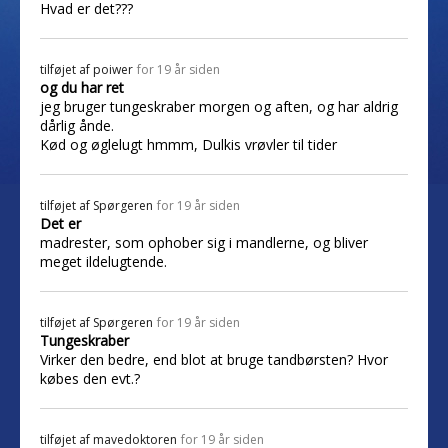
Hvad er det???
tilføjet af
poiwer
for 19 år siden
og du har ret
jeg bruger tungeskraber morgen og aften, og har aldrig
dårlig ånde.
Kød og øglelugt hmmm, Dulkis vrøvler til tider
tilføjet af
Spørgeren
for 19 år siden
Det er
madrester, som ophober sig i mandlerne, og bliver
meget ildelugtende.
tilføjet af
Spørgeren
for 19 år siden
Tungeskraber
Virker den bedre, end blot at bruge tandbørsten? Hvor
købes den evt.?
tilføjet af
mavedoktoren
for 19 år siden