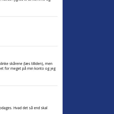
linke skårene (læs tilliden), men
e det for meget på min konto og jeg
opdages. Hvad det så end skal