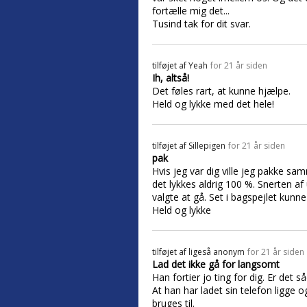
fortælle mig det...
Tusind tak for dit svar.
tilføjet af
Yeah
for 21 år siden
Ih, altså!
Det føles rart, at kunne hjælpe.
Held og lykke med det hele!
tilføjet af
Sillepigen
for 21 år siden
pak
Hvis jeg var dig ville jeg pakke sa
det lykkes aldrig 100 %. Snerten af
valgte at gå. Set i bagspejlet kunn
Held og lykke
tilføjet af
ligeså anonym
for 21 år siden
Lad det ikke gå for langsomt
Han fortier jo ting for dig. Er det
At han har ladet sin telefon ligge
bruges til.