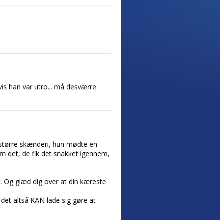
vis han var utro... må desværre
 større skænderi, hun mødte en
m det, de fik det snakket igennem,
t. Og glæd dig over at din kæreste
det altså KAN lade sig gøre at