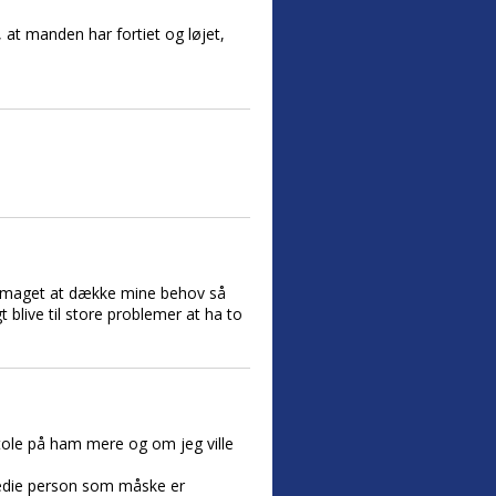
 at manden har fortiet og løjet,
tig maget at dække mine behov så
blive til store problemer at ha to
stole på ham mere og om jeg ville
tredie person som måske er