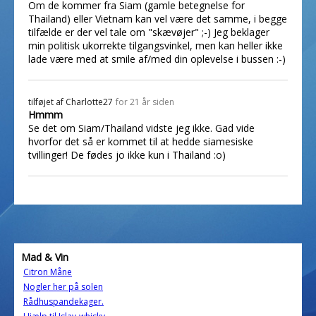
Om de kommer fra Siam (gamle betegnelse for
Thailand) eller Vietnam kan vel være det samme, i begge
tilfælde er der vel tale om "skævøjer" ;-) Jeg beklager
min politisk ukorrekte tilgangsvinkel, men kan heller ikke
lade være med at smile af/med din oplevelse i bussen :-)
tilføjet af
Charlotte27
for 21 år siden
Hmmm
Se det om Siam/Thailand vidste jeg ikke. Gad vide
hvorfor det så er kommet til at hedde siamesiske
tvillinger! De fødes jo ikke kun i Thailand :o)
Mad & Vin
Citron Måne
Nogler her på solen
Rådhuspandekager.