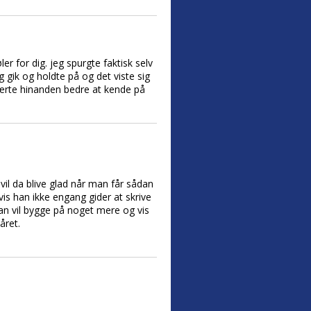
 for dig. jeg spurgte faktisk selv
g gik og holdte på og det viste sig
 lærte hinanden bedre at kende på
il da blive glad når man får sådan
vis han ikke engang gider at skrive
an vil bygge på noget mere og vis
året.