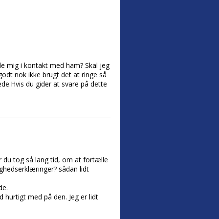
lde mig i kontakt med ham? Skal jeg
odt nok ikke brugt det at ringe så
ede.Hvis du gider at svare på dette
r du tog så lang tid, om at fortælle
ighedserklæringer? sådan lidt
de.
d hurtigt med på den. Jeg er lidt