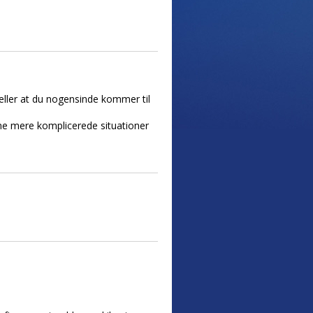
...eller at du nogensinde kommer til
me mere komplicerede situationer