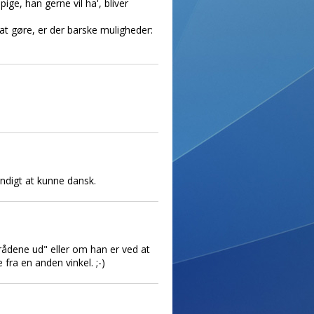
e, han gerne vil ha', bliver
at gøre, er der barske muligheder:
ndigt at kunne dansk.
 trådene ud" eller om han er ved at
e fra en anden vinkel. ;-)