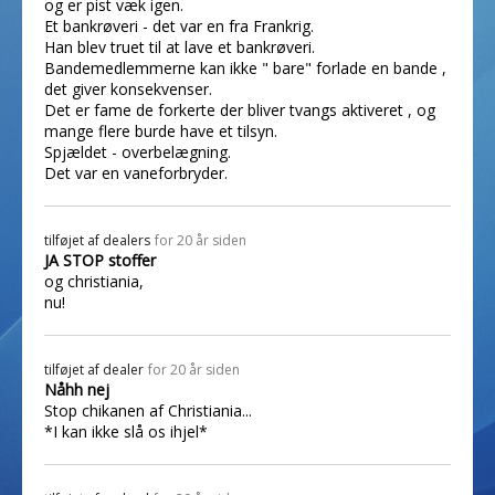
og er pist væk igen.
Et bankrøveri - det var en fra Frankrig.
Han blev truet til at lave et bankrøveri.
Bandemedlemmerne kan ikke " bare" forlade en bande ,
det giver konsekvenser.
Det er fame de forkerte der bliver tvangs aktiveret , og
mange flere burde have et tilsyn.
Spjældet - overbelægning.
Det var en vaneforbryder.
tilføjet af
dealers
for 20 år siden
JA STOP stoffer
og christiania,
nu!
tilføjet af
dealer
for 20 år siden
Nåhh nej
Stop chikanen af Christiania...
*I kan ikke slå os ihjel*