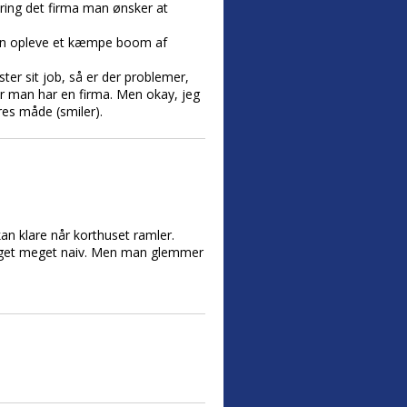
ing det firma man ønsker at
 man opleve et kæmpe boom af
er sit job, så er der problemer,
or man har en firma. Men okay, jeg
ores måde (smiler).
an klare når korthuset ramler.
 meget meget naiv. Men man glemmer