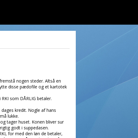
fremstå nogen steder. Altså en
ytte disse pædofile og et kartotek
i RKI som DÅRLIG betaler.
 dages kredit. Nogle af hans
 må lukke.
og tager huset. Konen bliver sur
rigtig godt i suppedasen.
RKI, for med den løn de betaler,