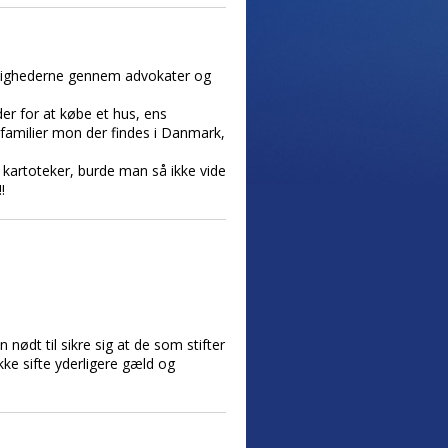
 mulighederne gennem advokater og
der for at købe et hus, ens
familier mon der findes i Danmark,
 kartoteker, burde man så ikke vide
!
ødt til sikre sig at de som stifter
ikke sifte yderligere gæld og