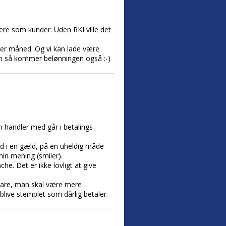
ere som kunder. Uden RKI ville det
ter måned. Og vi kan lade være
men så kommer belønningen også :-)
 handler med går i betalings
d i en gæld, på en uheldig måde
min mening (smiler).
he. Det er ikke lovligt at give
 bare, man skal være mere
blive stemplet som dårlig betaler.