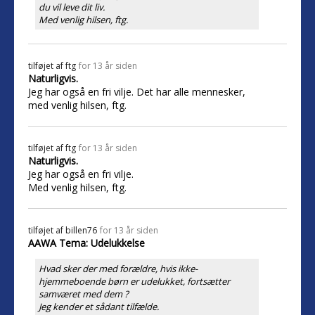
du vil leve dit liv.
Med venlig hilsen, ftg.
tilføjet af
ftg
for 13 år siden
Naturligvis.
Jeg har også en fri vilje. Det har alle mennesker,
med venlig hilsen, ftg.
tilføjet af
ftg
for 13 år siden
Naturligvis.
Jeg har også en fri vilje.
Med venlig hilsen, ftg.
tilføjet af
billen76
for 13 år siden
AAWA Tema: Udelukkelse
Hvad sker der med forældre, hvis ikke-
hjemmeboende børn er udelukket, fortsætter
samværet med dem ?
Jeg kender et sådant tilfælde.