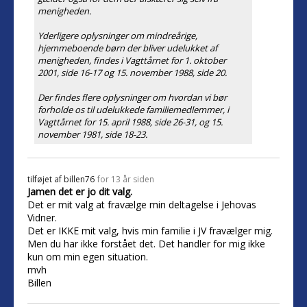
menigheden.
Yderligere oplysninger om mindreårige,
hjemmeboende børn der bliver udelukket af
menigheden, findes i Vagttårnet for 1. oktober
2001, side 16-17 og 15. november 1988, side 20.
Der findes flere oplysninger om hvordan vi bør
forholde os til udelukkede familiemedlemmer, i
Vagttårnet for 15. april 1988, side 26-31, og 15.
november 1981, side 18-23.
tilføjet af
billen76
for 13 år siden
Jamen det er jo dit valg.
Det er mit valg at fravælge min deltagelse i Jehovas
Vidner.
Det er IKKE mit valg, hvis min familie i JV fravælger mig.
Men du har ikke forstået det. Det handler for mig ikke
kun om min egen situation.
mvh
Billen