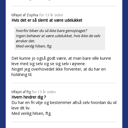
tilføjet af
Zophia
for 13 år siden
Hvis det er så slemt at være udelukket
hvorfor bliver du så ikke bare genoptaget?
Ingen behøver at være udelukket, hvis ikke de selv
ønsker det.
Med venlig hilsen, ftg.
Det kunne jo også godt være, at man bare ville kunne
leve med sig selv og se sig selv i øjnene.
Noget jeg overhovedet ikke forventer, at du har en
holdning til.
tilføjet af
ftg
for 13 år siden
Hvem hindrer dig ?
Du har en fri vilje og bestemmer altså selv hvordan du vil
leve dit liv.
Med venlig hilsen, ftg.