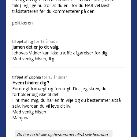
fald) jeg lige nu tror at du er - for du HAR vel læst
trådstarteren før du kommenterer på den.
politikeren
tilføjet af
ftg
for 13 år siden
Jamen det er jo dit valg.
Jehovas Vidner kan ikke træffe afgørelser for dig.
Med venlig hilsen, ftg.
tilføjet af
Zophia
for 13 år siden
Hvem hindrer dig ?
Fornægt fornægt og fornægt. Det jeg skrev, du
forholder dig ikke til det.
Fint med mig, du har en fri vilje og du bestemmer altså
selv, hvordan du vil leve dit liv.
Med venlig hilsen
Manjana
Du har en fri vilje og bestemmer altså selv hvordan