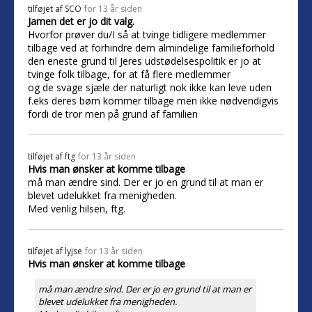
tilføjet af
SCO
for 13 år siden
Jamen det er jo dit valg.
Hvorfor prøver du/I så at tvinge tidligere medlemmer
tilbage ved at forhindre dem almindelige familieforhold
den eneste grund til Jeres udstødelsespolitik er jo at
tvinge folk tilbage, for at få flere medlemmer
og de svage sjæle der naturligt nok ikke kan leve uden
f.eks deres børn kommer tilbage men ikke nødvendigvis
fordi de tror men på grund af familien
tilføjet af
ftg
for 13 år siden
Hvis man ønsker at komme tilbage
må man ændre sind. Der er jo en grund til at man er
blevet udelukket fra menigheden.
Med venlig hilsen, ftg.
tilføjet af
lyjse
for 13 år siden
Hvis man ønsker at komme tilbage
må man ændre sind. Der er jo en grund til at man er
blevet udelukket fra menigheden.