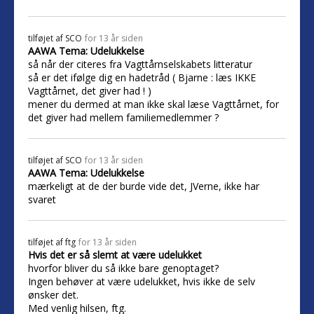
tilføjet af
SCO
for 13 år siden
AAWA Tema: Udelukkelse
så når der citeres fra Vagttårnselskabets litteratur
så er det ifølge dig en hadetråd ( Bjarne : læs IKKE
Vagttårnet, det giver had ! )
mener du dermed at man ikke skal læse Vagttårnet, for
det giver had mellem familiemedlemmer ?
tilføjet af
SCO
for 13 år siden
AAWA Tema: Udelukkelse
mærkeligt at de der burde vide det, JVerne, ikke har
svaret
tilføjet af
ftg
for 13 år siden
Hvis det er så slemt at være udelukket
hvorfor bliver du så ikke bare genoptaget?
Ingen behøver at være udelukket, hvis ikke de selv
ønsker det.
Med venlig hilsen, ftg.