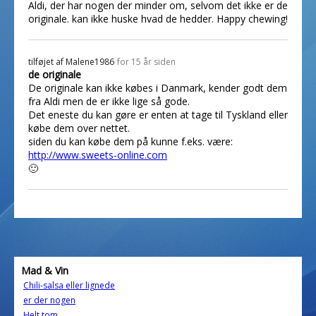
Aldi, der har nogen der minder om, selvom det ikke er de
originale. kan ikke huske hvad de hedder. Happy chewing!
tilføjet af
Malene1986
for 15 år siden
de originale
De originale kan ikke købes i Danmark, kender godt dem
fra Aldi men de er ikke lige så gode.
Det eneste du kan gøre er enten at tage til Tyskland eller
købe dem over nettet.
siden du kan købe dem på kunne f.eks. være:
http://www.sweets-online.com
🙂
Mad & Vin
Chili-salsa eller lignede
er der nogen
Helt tom