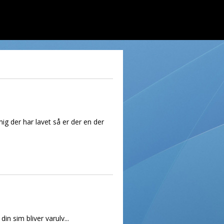
ig der har lavet så er der en der
n sim bliver varulv...